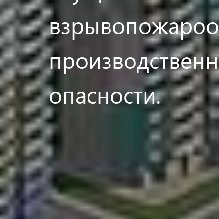
взрывопожароо
производственных
опасности.