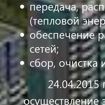
передача, рас
(тепловой энер
обеспечение р
сетей;
сбор, очистка 
24.04.2015 го
осуществление 