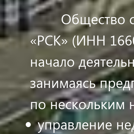
Общество с ог
«РСК» (ИНН 166
начало деятельн
занимаясь пред
по нескольким 
управление н