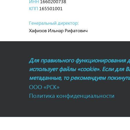
ИНН
1660200738
КПП
165501001
Генеральный директор:
Хафизов Ильнар Рифатович
Для правильного функционирования д
использует файлы «cookie». Если для В
метаданные, то рекомендуем покинуть
ООО «РСК»
Политика конфиденциальности