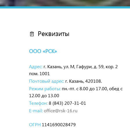
Реквизиты
ООО «РСК»
Адрес:
г. Казань, ул. М, Гафури, д. 59, кор. 2
пом. 1001
Почтовый адрес:
г. Казань, 420108.
Режим работы:
пн.-пт. с 8.00 до 17.00, обед с
12.00 до 13.00
Телефон:
8 (843) 207-31-01
E-mail:
office@rsk-16.ru
ОГРН
1141690028479